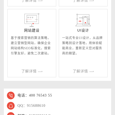
了解详情
了解详情
网站建设
UI设计
基于搜索营销的算法策略，
一站式专业UI设计，从品牌
建立营销型网站，确保企业
策略到设计落地，用体验赋
网站结构SEO标准化，搜索
能商业，重新定义您对服务
引擎友好，避免二次建站。
商的期望。
了解详情
了解详情
电话：400 76543 55
QQ：915688610